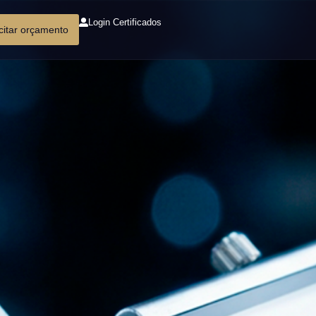
Login Certificados
icitar orçamento